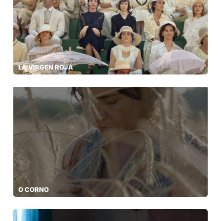
LA VIRGEN ROJA
O CORNO