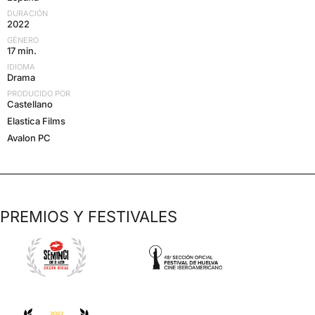
DURACIÓN
2022
GÉNERO
17 min.
IDIOMA
Drama
PRODUCIDO POR
Castellano
Elastica Films
Avalon PC
PREMIOS Y FESTIVALES