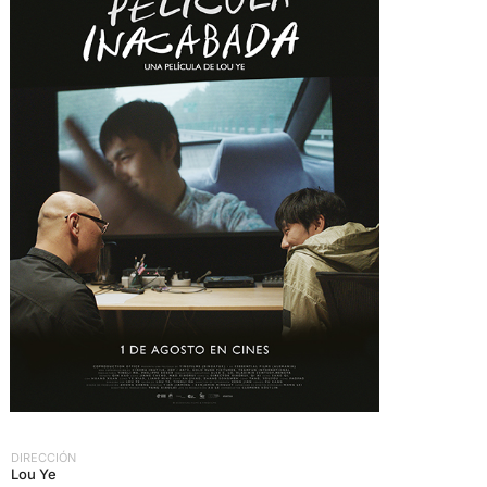
DIRECCIÓN
Lou Ye