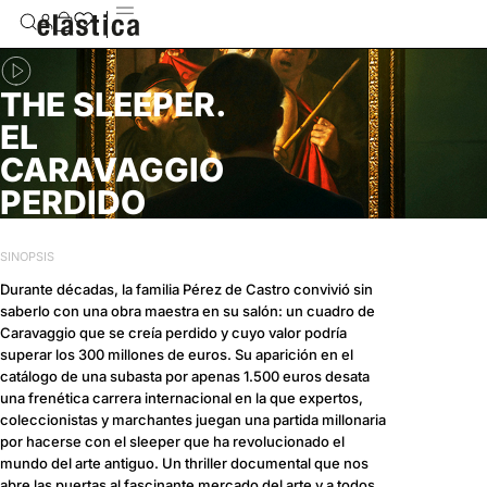
THE SLEEPER.
EL
CARAVAGGIO
PERDIDO
SINOPSIS
Durante décadas, la familia Pérez de Castro convivió sin
saberlo con una obra maestra en su salón: un cuadro de
Caravaggio que se creía perdido y cuyo valor podría
superar los 300 millones de euros. Su aparición en el
catálogo de una subasta por apenas 1.500 euros desata
una frenética carrera internacional en la que expertos,
coleccionistas y marchantes juegan una partida millonaria
por hacerse con el sleeper que ha revolucionado el
mundo del arte antiguo. Un thriller documental que nos
abre las puertas al fascinante mercado del arte y a todos