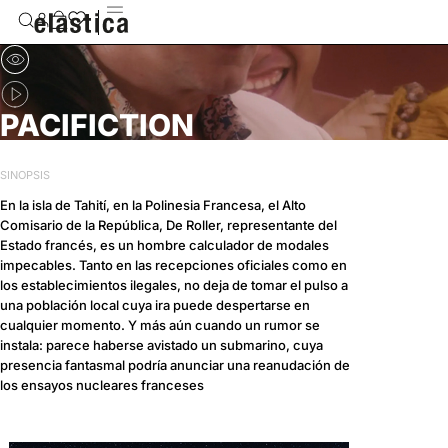
PACIFICTION
SINOPSIS
En la isla de Tahití, en la Polinesia Francesa, el Alto
Comisario de la República, De Roller, representante del
Estado francés, es un hombre calculador de modales
impecables. Tanto en las recepciones oficiales como en
los establecimientos ilegales, no deja de tomar el pulso a
una población local cuya ira puede despertarse en
cualquier momento. Y más aún cuando un rumor se
instala: parece haberse avistado un submarino, cuya
presencia fantasmal podría anunciar una reanudación de
los ensayos nucleares franceses