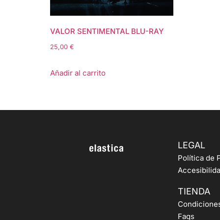
VALOR SENTIMENTAL BLU-RAY
25,00
€
Añadir al carrito
LEGAL
Política de 
Accesibilid
TIENDA
Condicione
Faqs