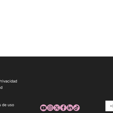
Privacidad
ad
s de uso